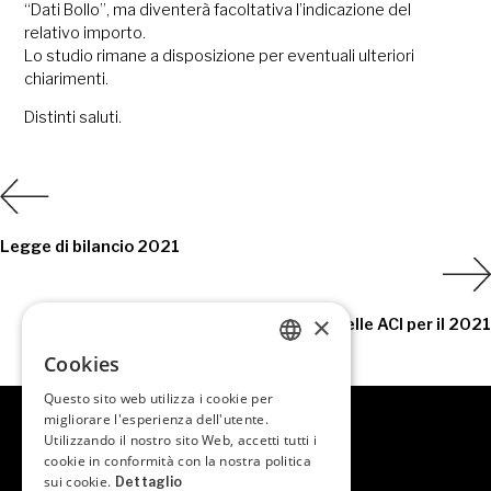
“Dati Bollo”, ma diventerà facoltativa l’indicazione del
relativo importo.
Lo studio rimane a disposizione per eventuali ulteriori
chiarimenti.
Distinti saluti.
Legge di bilancio 2021
×
Le nuove tabelle ACI per il 2021
Cookies
ITALIAN
Questo sito web utilizza i cookie per
ITALIAN
migliorare l'esperienza dell'utente.
Utilizzando il nostro sito Web, accetti tutti i
cookie in conformità con la nostra politica
sui cookie.
Dettaglio