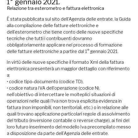
1° gennaio 2021.
Relazione tra esterometro e fattura elettronica
È stata pubblicata sul sito dell’Agenzia delle entrate, la Guida
alla compilazione delle fatture elettroniche e
dell’esterometro che tiene conto delle nuove specifiche
tecniche che tutti i contribuenti dovranno
obbligatoriamente applicare nel processo di formazione
delle fatture elettroniche a partire dal 1° gennaio 2021.
In virtù delle nuove specifiche il formato Xml della fattura
elettronica presenterà un maggior dettaglio con riferimento
a:
• codice tipo-documento (codice TD),
• codice natura IVA dell’operazione (codice N),
nell’obiettivo di intercettare le molteplici situazioni di
operazioni nelle quali l’Iva non trova esplicita evidenza in
fattura (non imponibili, non territoriali, etc.) o in relazione alle
quali trovano applicazione particolari regole di assolvimento
del tributo (inversione contabile o reverse charge), ai fini del
loro futuro inserimento del modello Iva precompilato messo
a disposizione da parte dell’Agenzia delle entrate.