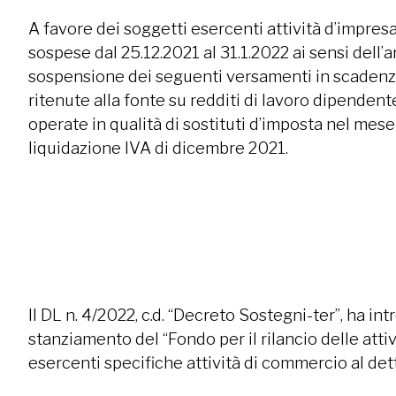
A favore dei soggetti esercenti attività d’impresa 
sospese dal 25.12.2021 al 31.1.2022 ai sensi dell’ar
sospensione dei seguenti versamenti in scadenza 
ritenute alla fonte su redditi di lavoro dipendent
operate in qualità di sostituti d’imposta nel mes
liquidazione IVA di dicembre 2021.
Il DL n. 4/2022, c.d. “Decreto Sostegni-ter”, ha in
stanziamento del “Fondo per il rilancio delle att
esercenti specifiche attività di commercio al det