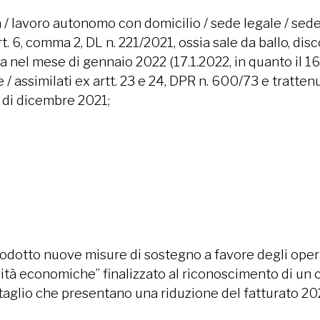
/ lavoro autonomo con domicilio / sede legale / sede op
t. 6, comma 2, DL n. 221/2021, ossia sale da ballo, disc
nel mese di gennaio 2022 (17.1.2022, in quanto il 16
e / assimilati ex artt. 23 e 24, DPR n. 600/73 e tratte
e di dicembre 2021;
trodotto nuove misure di sostegno a favore degli operat
ività economiche” finalizzato al riconoscimento di un
taglio che presentano una riduzione del fatturato 202