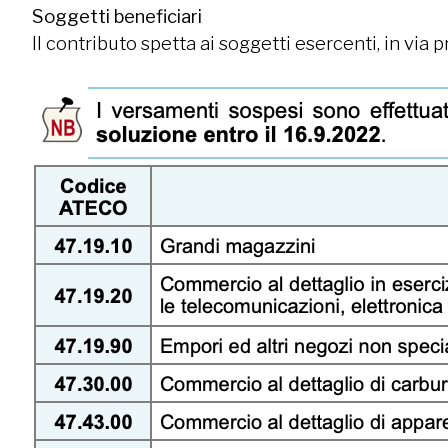
Soggetti beneficiari
Il contributo spetta ai soggetti esercenti, in via 