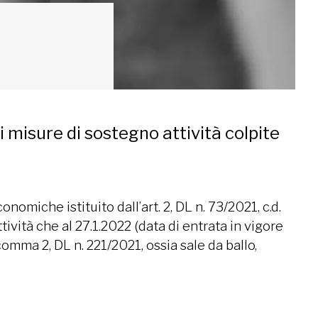
i misure di sostegno attività colpite
onomiche istituito dall’art. 2, DL n. 73/2021, c.d.
ività che al 27.1.2022 (data di entrata in vigore
omma 2, DL n. 221/2021, ossia sale da ballo,