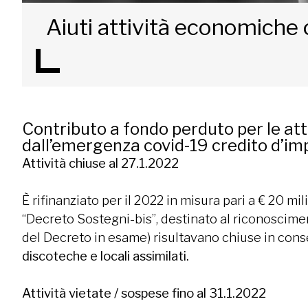
Aiuti attività economiche 
Contributo a fondo perduto per le atti
dall’emergenza covid-19 credito d’im
Attività chiuse al 27.1.2022
È rifinanziato per il 2022 in misura pari a € 20 mil
“Decreto Sostegni-bis”, destinato al riconosciment
del Decreto in esame) risultavano chiuse in conseg
discoteche e locali assimilati.
Attività vietate / sospese fino al 31.1.2022