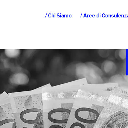
/ Chi Siamo
/ Aree di Consulenz