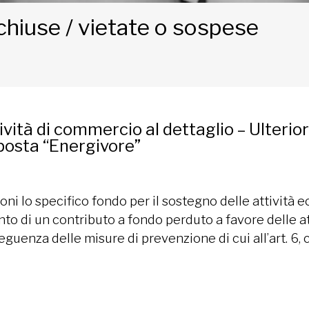
chiuse / vietate o sospese
vità di commercio al dettaglio – Ulterior
posta “Energivore”
ioni lo specifico fondo per il sostegno delle attività ec
o di un contributo a fondo perduto a favore delle att
uenza delle misure di prevenzione di cui all’art. 6, c