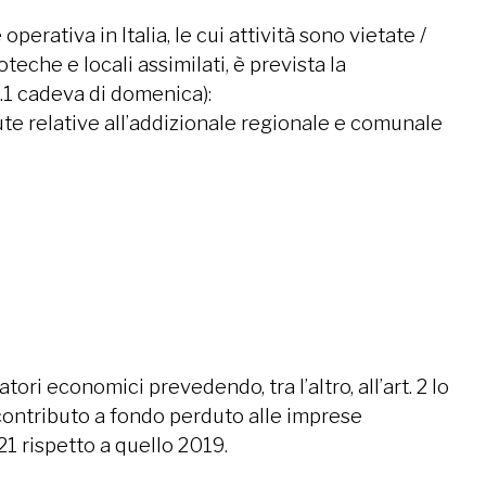
erativa in Italia, le cui attività sono vietate /
oteche e locali assimilati, è prevista la
.1 cadeva di domenica):
nute relative all’addizionale regionale e comunale
ori economici prevedendo, tra l’altro, all’art. 2 lo
 contributo a fondo perduto alle imprese
1 rispetto a quello 2019.