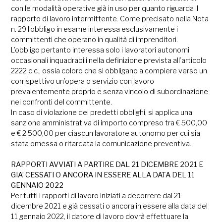
con le modalità operative già in uso per quanto riguarda il
rapporto di lavoro intermittente. Come precisato nella Nota
n. 29 l’obbligo in esame interessa esclusivamente i
committenti che operano in qualità di imprenditori.
L’obbligo pertanto interessa solo i lavoratori autonomi
occasionali inquadrabili nella definizione prevista all’articolo
2222 c.c., ossia coloro che si obbligano a compiere verso un
corrispettivo un’opera o servizio con lavoro
prevalentemente proprio e senza vincolo di subordinazione
nei confronti del committente.
In caso di violazione dei predetti obblighi, si applica una
sanzione amministrativa di importo compreso tra € 500,00
e € 2.500,00 per ciascun lavoratore autonomo per cui sia
stata omessa o ritardata la comunicazione preventiva.
RAPPORTI AVVIATI A PARTIRE DAL 21 DICEMBRE 2021 E
GIA’ CESSATI O ANCORA IN ESSERE ALLA DATA DEL 11
GENNAIO 2022
Per tutti i rapporti di lavoro iniziati a decorrere dal 21
dicembre 2021 e già cessati o ancora in essere alla data del
11 gennaio 2022, il datore di lavoro dovrà effettuare la