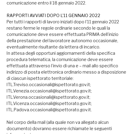
comunicazione entro il 18 gennaio 2022.
RAPPORTI AVVIATI DOPO L’11 GENNAIO 2022
Per tutti i rapporti di lavoro iniziati dopo l’11 gennaio 2022
restano ferme le regole ordinarie secondo le quali la
comunicazione deve essere effettuata PRIMA dell’inizio
della prestazione del lavoratore autonomo occasionale,
eventualmente risultante da lettera di incarico.
In attesa degli opportuni aggiornamenti della specifica
procedura telematica, la comunicazione deve essere
effettuata attraverso l’invio di una e – mail allo specifico
indirizzo di posta elettronica ordinario messo a disposizione
di ciascun ispettorato territoriale:
ITL.Treviso.occasionali@ispettorato.gov.it;
ITL.Venezia.occasionali@ispettorato.gov.it;
ITL.Verona.occasionali@ispettorato.gov.it;
ITL.Vicenza.occasionali@ispettorato.gov.it;
ITL.Padova.occasionali@ispettorato.gov.it.
Nel corpo della mail (alla quale non va allegato alcun
documento) dovranno essere richiamate le seguenti