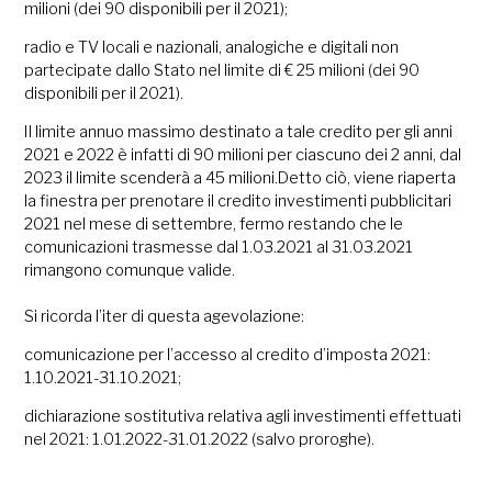
milioni (dei 90 disponibili per il 2021);
radio e TV locali e nazionali, analogiche e digitali non
partecipate dallo Stato nel limite di € 25 milioni (dei 90
disponibili per il 2021).
Il limite annuo massimo destinato a tale credito per gli anni
2021 e 2022 è infatti di 90 milioni per ciascuno dei 2 anni, dal
2023 il limite scenderà a 45 milioni.Detto ciò, viene riaperta
la finestra per prenotare il credito investimenti pubblicitari
2021 nel mese di settembre, fermo restando che le
comunicazioni trasmesse dal 1.03.2021 al 31.03.2021
rimangono comunque valide.
Si ricorda l’iter di questa agevolazione:
comunicazione per l’accesso al credito d’imposta 2021:
1.10.2021-31.10.2021;
dichiarazione sostitutiva relativa agli investimenti effettuati
nel 2021: 1.01.2022-31.01.2022 (salvo proroghe).