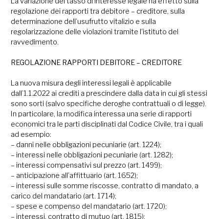
‍La variazione del tasso di interesse legale ha effetto sulla
regolazione dei rapporti tra debitore – creditore, sulla
determinazione dell’usufrutto vitalizio e sulla
regolarizzazione delle violazioni tramite l’istituto del
ravvedimento.
REGOLAZIONE RAPPORTI DEBITORE – CREDITORE
La nuova misura degli interessi legali è applicabile
dall’1.1.2022 ai crediti a prescindere dalla data in cui gli stessi
sono sorti (salvo specifiche deroghe contrattuali o di legge).
In particolare, la modifica interessa una serie di rapporti
economici tra le parti disciplinati dal Codice Civile, tra i quali
ad esempio:
– danni nelle obbligazioni pecuniarie (art. 1224);
– interessi nelle obbligazioni pecuniarie (art. 1282);
– interessi compensativi sul prezzo (art. 1499);
– anticipazione all’affittuario (art. 1652);
– interessi sulle somme riscosse, contratto di mandato, a
carico del mandatario (art. 1714);
– spese e compenso del mandatario (art. 1720);
– interessi, contratto di mutuo (art. 1815);