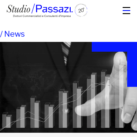
/
News